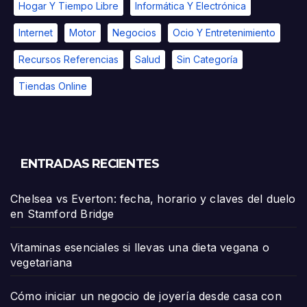
Hogar Y Tiempo Libre
Informática Y Electrónica
Internet
Motor
Negocios
Ocio Y Entretenimiento
Recursos Referencias
Salud
Sin Categoría
Tiendas Online
ENTRADAS RECIENTES
Chelsea vs Everton: fecha, horario y claves del duelo
en Stamford Bridge
Vitaminas esenciales si llevas una dieta vegana o
vegetariana
Cómo iniciar un negocio de joyería desde casa con