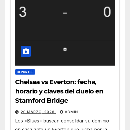
DEPORTES
Chelsea vs Everton: fecha,
horario y claves del duelo en
Stamford Bridge
20 MARZO, 2026
ADMIN
Los «Blues» buscan consolidar su dominio
en casa ante un Everton que lucha por la