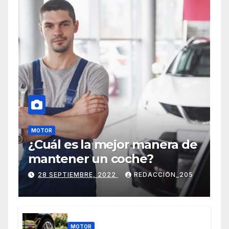
MOTOR
¿Cuál es la mejor manera de
mantener un coche?
28 SEPTIEMBRE, 2022
REDACCION_205
MOTOR