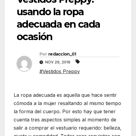
usando la ropa
adecuada en cada
ocasión
Por
redaccion_01
NOV 29, 2016
#Vestidos Preppy
La ropa adecuada es aquella que hace sentir
cómoda a la mujer resaltando al mismo tiempo
la forma del cuerpo. Por esto hay que tener
cuenta tres aspectos simples al momento de
salir a comprar el vestuario requerido: belleza,
ajuste y comodidad. Todos esos requisitos son