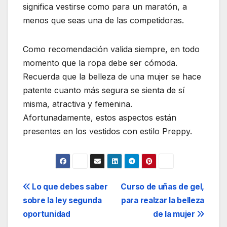
significa vestirse como para un maratón, a
menos que seas una de las competidoras.
Como recomendación valida siempre, en todo
momento que la ropa debe ser cómoda.
Recuerda que la belleza de una mujer se hace
patente cuanto más segura se sienta de sí
misma, atractiva y femenina.
Afortunadamente, estos aspectos están
presentes en los vestidos con estilo Preppy.
Navegación
Lo que debes saber
Curso de uñas de gel,
sobre la ley segunda
para realzar la belleza
de
oportunidad
de la mujer