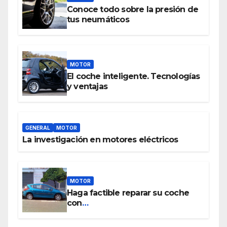
Conoce todo sobre la presión de
tus neumáticos
MOTOR
El coche inteligente. Tecnologías
y ventajas
GENERAL
MOTOR
La investigación en motores eléctricos
MOTOR
Haga factible reparar su coche
con
www.piezasdesegundamano.es