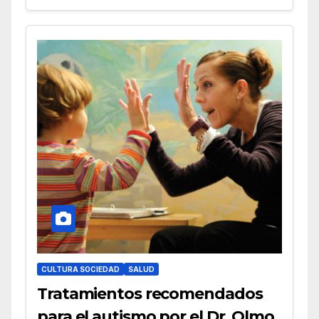
CULTURA SOCIEDAD
SALUD
Tratamientos recomendados
para el autismo por el Dr. Olmo