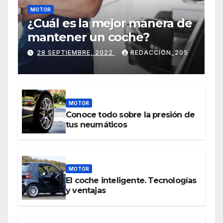
MOTOR
¿Cuál es la mejor manera de
mantener un coche?
28 SEPTIEMBRE, 2022
REDACCION_205
MOTOR
Conoce todo sobre la presión de
tus neumáticos
MOTOR
El coche inteligente. Tecnologías
y ventajas