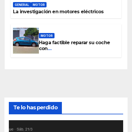
GENERAL
MOTOR
La investigación en motores eléctricos
MOTOR
Haga factible reparar su coche
con
www.piezasdesegundamano.es
Te lo has perdido