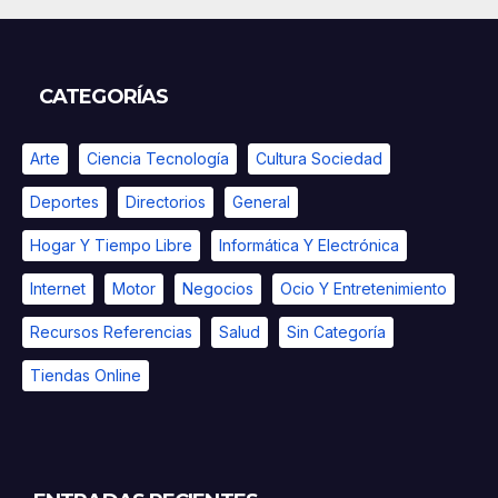
CATEGORÍAS
Arte
Ciencia Tecnología
Cultura Sociedad
Deportes
Directorios
General
Hogar Y Tiempo Libre
Informática Y Electrónica
Internet
Motor
Negocios
Ocio Y Entretenimiento
Recursos Referencias
Salud
Sin Categoría
Tiendas Online