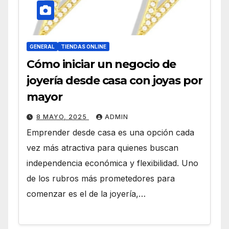
GENERAL
TIENDAS ONLINE
Cómo iniciar un negocio de
joyería desde casa con joyas por
mayor
8 MAYO, 2025
ADMIN
Emprender desde casa es una opción cada
vez más atractiva para quienes buscan
independencia económica y flexibilidad. Uno
de los rubros más prometedores para
comenzar es el de la joyería,…