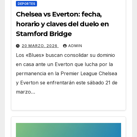
DEPORTES
Chelsea vs Everton: fecha,
horario y claves del duelo en
Stamford Bridge
20 MARZO, 2026
ADMIN
Los «Blues» buscan consolidar su dominio
en casa ante un Everton que lucha por la
permanencia en la Premier League Chelsea
y Everton se enfrentarán este sábado 21 de
marzo…