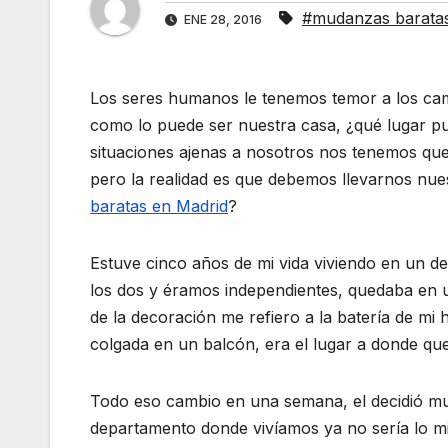
#mudanzas baratas
ENE 28, 2016
Los seres humanos le tenemos temor a los ca
como lo puede ser nuestra casa, ¿qué lugar p
situaciones ajenas a nosotros nos tenemos que 
pero la realidad es que debemos llevarnos nues
baratas en Madrid
?
Estuve cinco años de mi vida viviendo en un 
los dos y éramos independientes, quedaba en 
de la decoración me refiero a la batería de mi 
colgada en un balcón, era el lugar a donde que
Todo eso cambio en una semana, el decidió mud
departamento donde vivíamos ya no sería lo 