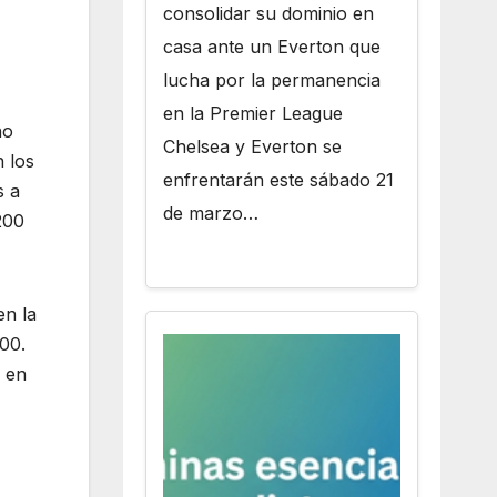
consolidar su dominio en
casa ante un Everton que
lucha por la permanencia
en la Premier League
no
Chelsea y Everton se
 los
enfrentarán este sábado 21
s a
de marzo…
200
en la
00.
 en