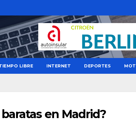
TIEMPO LIBRE
INTERNET
DEPORTES
MOT
baratas en Madrid?