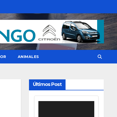
OR
ANIMALES
Últimos Post