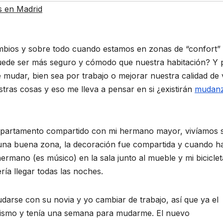
 en Madrid
mbios y sobre todo cuando estamos en zonas de “confort”
uede ser más seguro y cómodo que nuestra habitación? Y 
mudar, bien sea por trabajo o mejorar nuestra calidad de 
tras cosas y eso me lleva a pensar en si ¿existirán
mudan
departamento compartido con mi hermano mayor, vivíamos 
una buena zona, la decoración fue compartida y cuando h
hermano (es músico) en la sala junto al mueble y mi biciclet
ría llegar todas las noches.
arse con su novia y yo cambiar de trabajo, así que ya el
mismo y tenía una semana para mudarme. El nuevo