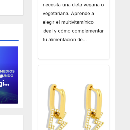
necesita una dieta vegana o
vegetariana. Aprende a
elegir el multivitamínico
ideal y cómo complementar
tu alimentación de…
e
gio
en