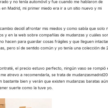
rado y no tenía automóvil y fue cuando me hablaron de
n Madrid, mi primer miedo era ir a un sitio nuevo y mi
 cambio decidí afrontar mis miedos y como sabía que solo 
os y en la web sobre compañías de mudanzas y cuáles son
o hacen para guardar cosas frágiles y que lleguen intacta
, pero sí de sentido común y yo tenía una colección de 
traté, el precio estuvo perfecto, ningún vaso se rompió 
me atrevo a recomendarla, se trata de mudanzasmadrid20
n bastante bien y verán que existen mudanzas baratas aún
ner suerte como la tuve yo.