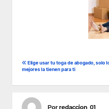
Navegación
Elige usar tu toga de abogado, solo l
mejores la tienen para ti
de
entradas
Por
redaccion_01