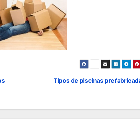
os
Tipos de piscinas prefabrica