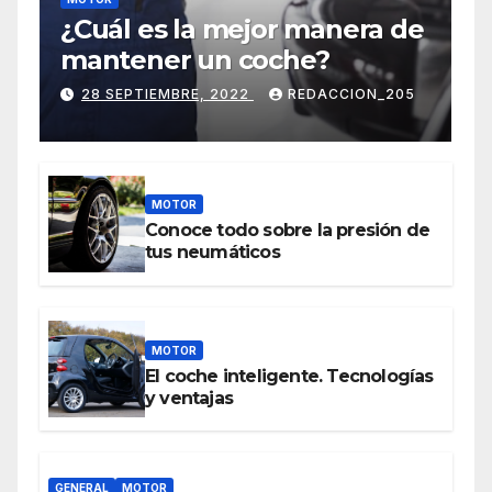
¿Cuál es la mejor manera de
mantener un coche?
28 SEPTIEMBRE, 2022
REDACCION_205
MOTOR
Conoce todo sobre la presión de
tus neumáticos
MOTOR
El coche inteligente. Tecnologías
y ventajas
GENERAL
MOTOR