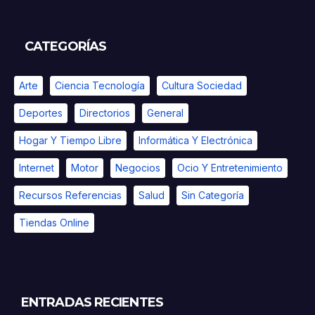
CATEGORÍAS
Arte
Ciencia Tecnología
Cultura Sociedad
Deportes
Directorios
General
Hogar Y Tiempo Libre
Informática Y Electrónica
Internet
Motor
Negocios
Ocio Y Entretenimiento
Recursos Referencias
Salud
Sin Categoría
Tiendas Online
ENTRADAS RECIENTES