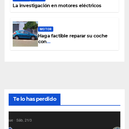
La investigación en motores eléctricos
MOTOR
Haga factible reparar su coche
con
www.piezasdesegundamano.es
Te lo has perdido