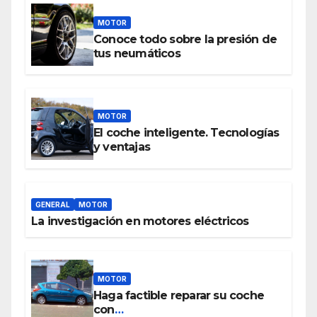
MOTOR
Conoce todo sobre la presión de
tus neumáticos
MOTOR
El coche inteligente. Tecnologías
y ventajas
GENERAL
MOTOR
La investigación en motores eléctricos
MOTOR
Haga factible reparar su coche
con