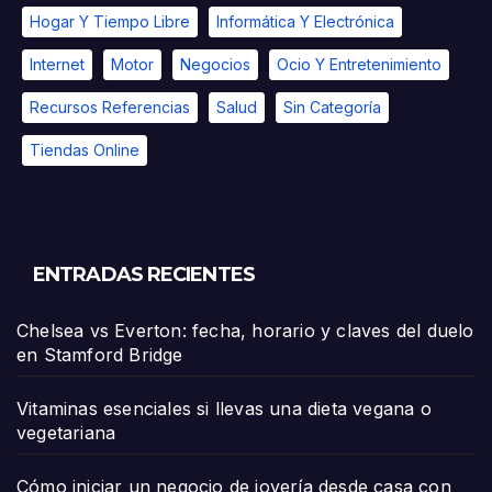
Hogar Y Tiempo Libre
Informática Y Electrónica
Internet
Motor
Negocios
Ocio Y Entretenimiento
Recursos Referencias
Salud
Sin Categoría
Tiendas Online
ENTRADAS RECIENTES
Chelsea vs Everton: fecha, horario y claves del duelo
en Stamford Bridge
Vitaminas esenciales si llevas una dieta vegana o
vegetariana
Cómo iniciar un negocio de joyería desde casa con