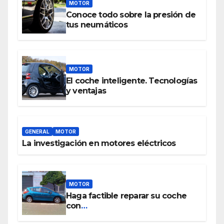
MOTOR
Conoce todo sobre la presión de
tus neumáticos
MOTOR
El coche inteligente. Tecnologías
y ventajas
GENERAL
MOTOR
La investigación en motores eléctricos
MOTOR
Haga factible reparar su coche
con
www.piezasdesegundamano.es