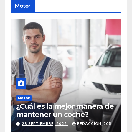
Motor
MOTOR
¿Cuál es la mejor manera de
mantener un coche?
28 SEPTIEMBRE, 2022
REDACCION_205