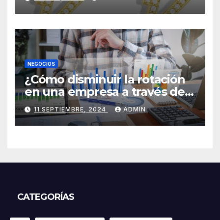
NEGOCIOS
¿Cómo disminuir la rotación
en una empresa a través de
HR Analytics?
11 SEPTIEMBRE, 2024
ADMIN
CATEGORÍAS