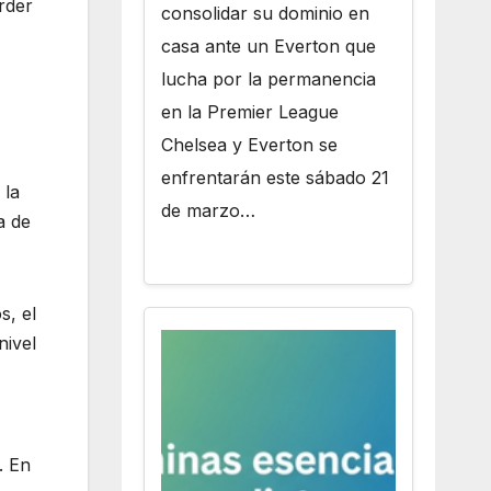
rder
consolidar su dominio en
casa ante un Everton que
lucha por la permanencia
en la Premier League
Chelsea y Everton se
enfrentarán este sábado 21
 la
de marzo…
a de
s, el
nivel
. En