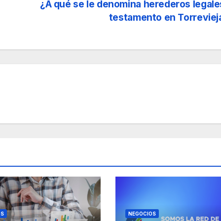
¿A qué se le denomina herederos legale
testamento en Torrevie
OS
NEGOCIOS