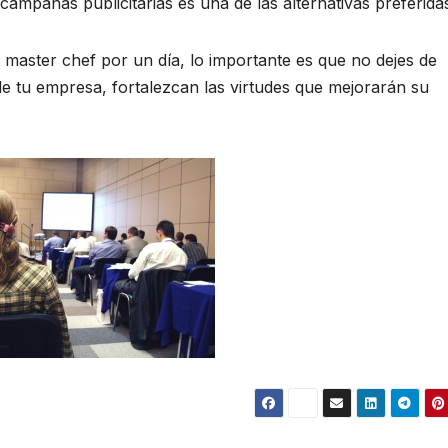
campañas publicitarias es una de las alternativas preferida
n master chef por un día, lo importante es que no dejes de
e tu empresa, fortalezcan las virtudes que mejorarán su