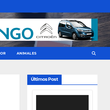
OR
ANIMALES
Últimos Post