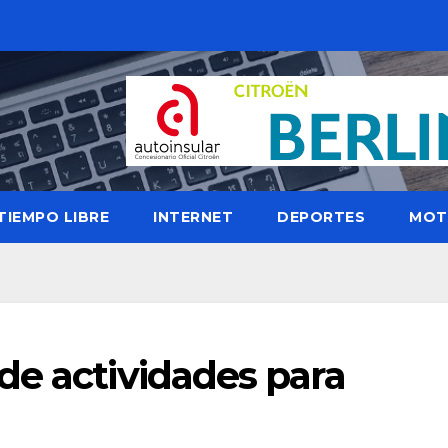
TIEMPO LIBRE
INTERNET
DEPORTES
MOT
de actividades para