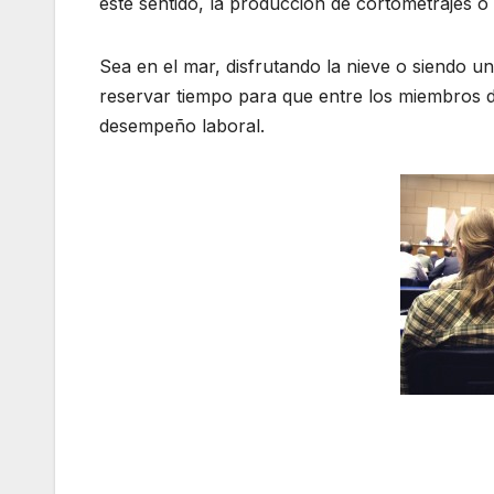
este sentido, la producción de cortometrajes o 
Sea en el mar, disfrutando la nieve o siendo u
reservar tiempo para que entre los miembros d
desempeño laboral.