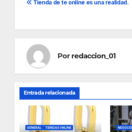
Navegación
Tienda de te online es una realidad.
de
entradas
Por
redaccion_01
Entrada relacionada
GENERAL
TIENDAS ONLINE
NEGOCI