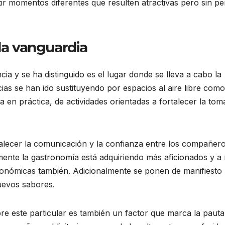
ir momentos diferentes que resulten atractivas pero sin pe
 la vanguardia
a y se ha distinguido es el lugar donde se lleva a cabo la
cias se han ido sustituyendo por espacios al aire libre como
 en práctica, de actividades orientadas a fortalecer la tom
alecer la comunicación y la confianza entre los compañero
mente la gastronomía está adquiriendo más aficionados y a 
ronómicas también. Adicionalmente se ponen de manifiesto
uevos sabores.
bre este particular es también un factor que marca la pauta