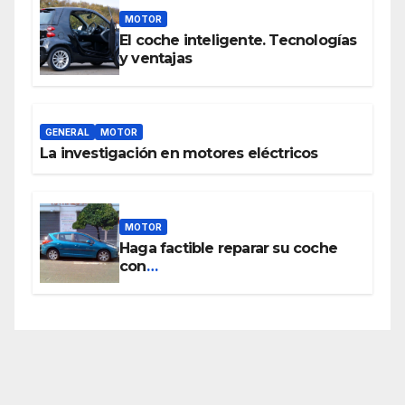
MOTOR
El coche inteligente. Tecnologías
y ventajas
GENERAL
MOTOR
La investigación en motores eléctricos
MOTOR
Haga factible reparar su coche
con
www.piezasdesegundamano.es