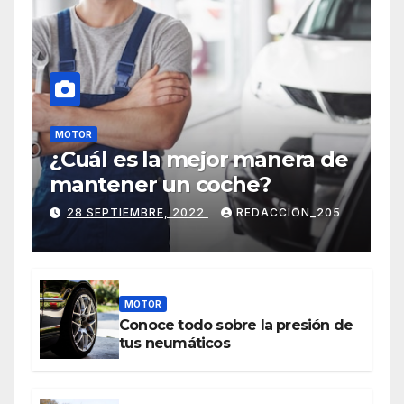
MOTOR
¿Cuál es la mejor manera de
mantener un coche?
28 SEPTIEMBRE, 2022
REDACCION_205
MOTOR
Conoce todo sobre la presión de
tus neumáticos