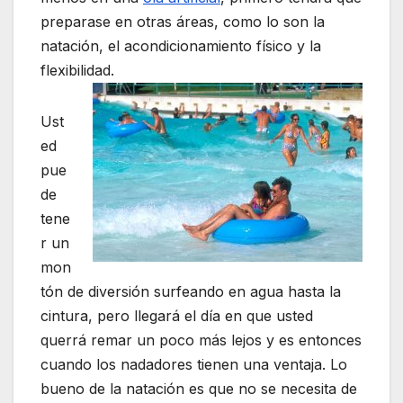
preparase en otras áreas, como lo son la
natación, el acondicionamiento físico y la
flexibilidad.
Ust
ed
pue
de
tene
r un
mon
tón de diversión surfeando en agua hasta la
cintura, pero llegará el día en que usted
querrá remar un poco más lejos y es entonces
cuando los nadadores tienen una ventaja. Lo
bueno de la natación es que no se necesita de