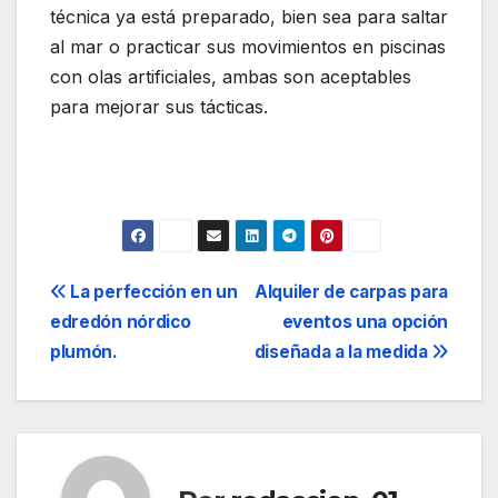
técnica ya está preparado, bien sea para saltar
al mar o practicar sus movimientos en piscinas
con olas artificiales, ambas son aceptables
para mejorar sus tácticas.
Navegación
La perfección en un
Alquiler de carpas para
edredón nórdico
eventos una opción
de
plumón.
diseñada a la medida
entradas