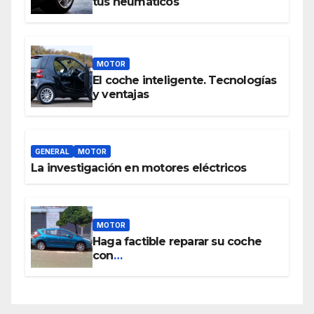
tus neumáticos
MOTOR
El coche inteligente. Tecnologías
y ventajas
GENERAL
MOTOR
La investigación en motores eléctricos
MOTOR
Haga factible reparar su coche
con
www.piezasdesegundamano.es