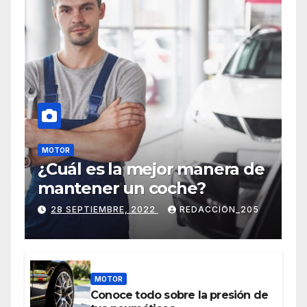
MOTOR
¿Cuál es la mejor manera de
mantener un coche?
28 SEPTIEMBRE, 2022
REDACCION_205
MOTOR
Conoce todo sobre la presión de