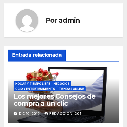
Por
admin
Entrada relacionada
HOGAR Y TIEMPO LIBRE
NEGOCIOS
OCIO Y ENTRETENIMIENTO
TIENDAS ONLINE
Los mejores Consejos de
compra a un clic
DIC 10, 2019
REDACCION_201