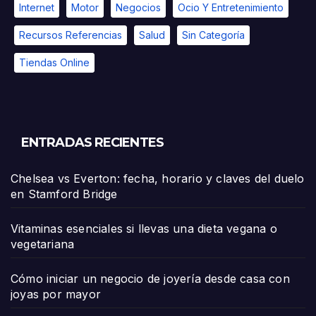
Internet
Motor
Negocios
Ocio Y Entretenimiento
Recursos Referencias
Salud
Sin Categoría
Tiendas Online
ENTRADAS RECIENTES
Chelsea vs Everton: fecha, horario y claves del duelo
en Stamford Bridge
Vitaminas esenciales si llevas una dieta vegana o
vegetariana
Cómo iniciar un negocio de joyería desde casa con
joyas por mayor