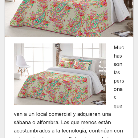
Muc
has
son
las
pers
ona
s
que
van a un local comercial y adquieren una
sábana o alfombra. Los que menos están
acostumbrados a la tecnología, continúan con