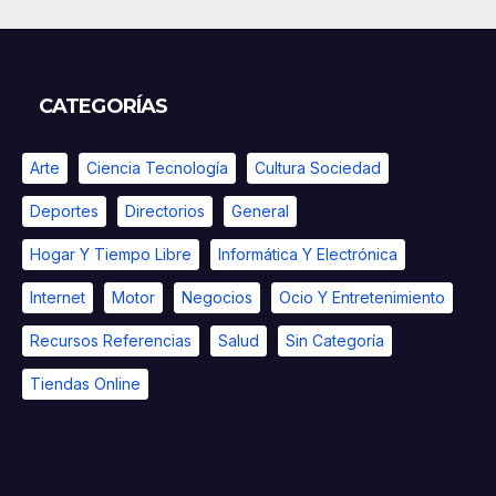
CATEGORÍAS
Arte
Ciencia Tecnología
Cultura Sociedad
Deportes
Directorios
General
Hogar Y Tiempo Libre
Informática Y Electrónica
Internet
Motor
Negocios
Ocio Y Entretenimiento
Recursos Referencias
Salud
Sin Categoría
Tiendas Online