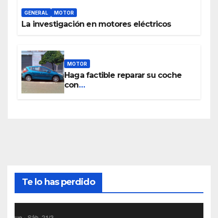
GENERAL
MOTOR
La investigación en motores eléctricos
MOTOR
Haga factible reparar su coche
con
www.piezasdesegundamano.es
Te lo has perdido