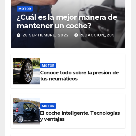
MOTOR
¿Cuál es la mejor manera de
mantener un coche?
28 SEPTIEMBRE, 2022
REDACCION_205
MOTOR
Conoce todo sobre la presión de
tus neumáticos
MOTOR
El coche inteligente. Tecnologías
y ventajas