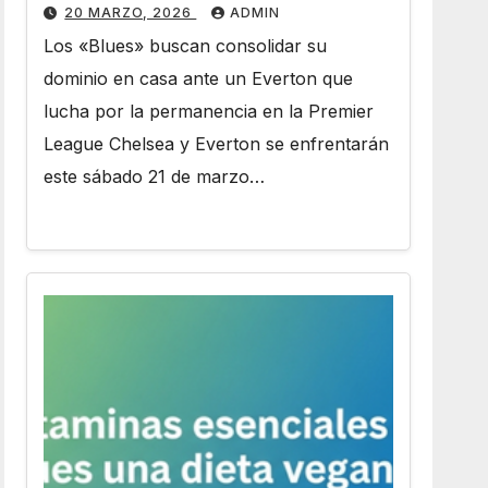
Stamford Bridge
20 MARZO, 2026
ADMIN
Los «Blues» buscan consolidar su
dominio en casa ante un Everton que
lucha por la permanencia en la Premier
League Chelsea y Everton se enfrentarán
este sábado 21 de marzo…