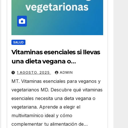
SALUD
Vitaminas esenciales si llevas
una dieta vegana o
vegetariana
1 AGOSTO, 2025
ADMIN
MT. Vitaminas esenciales para veganos y
vegetarianos MD. Descubre qué vitaminas
esenciales necesita una dieta vegana o
vegetariana. Aprende a elegir el
multivitamínico ideal y cómo
complementar tu alimentación de…