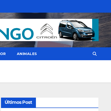
OR
ANIMALES
Últimos Post