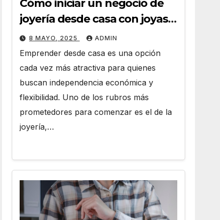
Cómo iniciar un negocio de
joyería desde casa con joyas
por mayor
8 MAYO, 2025
ADMIN
Emprender desde casa es una opción
cada vez más atractiva para quienes
buscan independencia económica y
flexibilidad. Uno de los rubros más
prometedores para comenzar es el de la
joyería,…