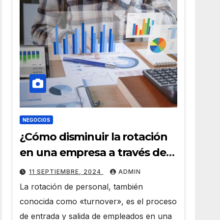
NEGOCIOS
¿Cómo disminuir la rotación
en una empresa a través de
HR Analytics?
11 SEPTIEMBRE, 2024
ADMIN
La rotación de personal, también
conocida como «turnover», es el proceso
de entrada y salida de empleados en una