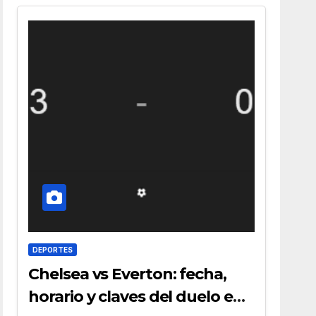
DEPORTES
Chelsea vs Everton: fecha,
horario y claves del duelo en