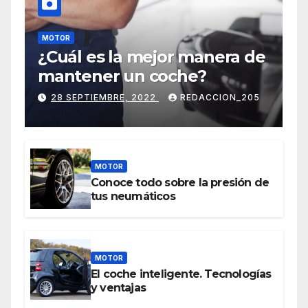
MOTOR
¿Cuál es la mejor manera de
mantener un coche?
28 SEPTIEMBRE, 2022
REDACCION_205
MOTOR
Conoce todo sobre la presión de
tus neumáticos
MOTOR
El coche inteligente. Tecnologías
y ventajas