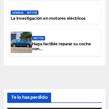
GENERAL
MOTOR
La investigación en motores eléctricos
MOTOR
Haga factible reparar su coche
con
www.piezasdesegundamano.es
Te lo has perdido