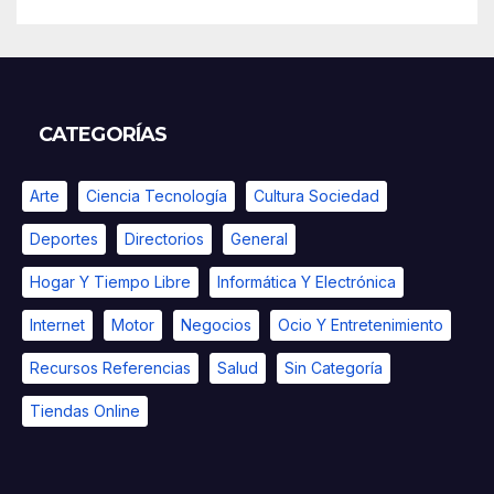
CATEGORÍAS
Arte
Ciencia Tecnología
Cultura Sociedad
Deportes
Directorios
General
Hogar Y Tiempo Libre
Informática Y Electrónica
Internet
Motor
Negocios
Ocio Y Entretenimiento
Recursos Referencias
Salud
Sin Categoría
Tiendas Online