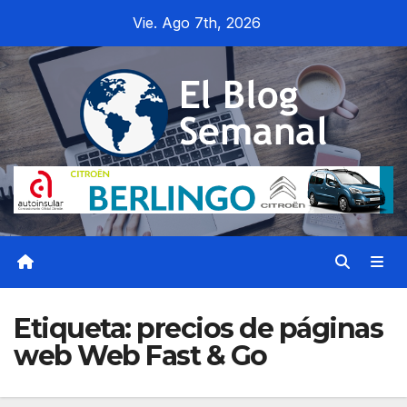
Saltar
Vie. Ago 7th, 2026
al
contenido
Etiqueta:
precios de páginas
web Web Fast & Go