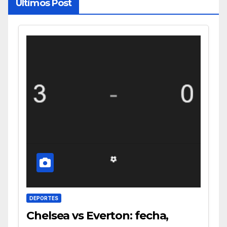
Últimos Post
DEPORTES
Chelsea vs Everton: fecha,