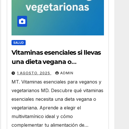
SALUD
Vitaminas esenciales si llevas
una dieta vegana o
vegetariana
1 AGOSTO, 2025
ADMIN
MT. Vitaminas esenciales para veganos y
vegetarianos MD. Descubre qué vitaminas
esenciales necesita una dieta vegana o
vegetariana. Aprende a elegir el
multivitamínico ideal y cómo
complementar tu alimentación de…