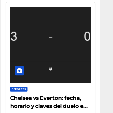
DEPORTES
Chelsea vs Everton: fecha,
horario y claves del duelo en