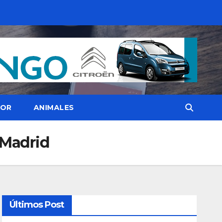
OR
ANIMALES
 Madrid
Últimos Post