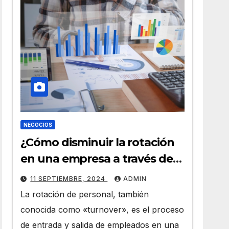
NEGOCIOS
¿Cómo disminuir la rotación
en una empresa a través de
HR Analytics?
11 SEPTIEMBRE, 2024
ADMIN
La rotación de personal, también
conocida como «turnover», es el proceso
de entrada y salida de empleados en una