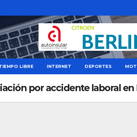
TIEMPO LIBRE
INTERNET
DEPORTES
MOT
iación por accidente laboral en