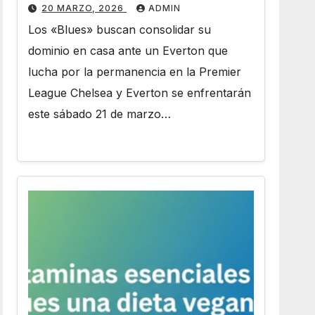
Stamford Bridge
20 MARZO, 2026
ADMIN
Los «Blues» buscan consolidar su
dominio en casa ante un Everton que
lucha por la permanencia en la Premier
League Chelsea y Everton se enfrentarán
este sábado 21 de marzo…