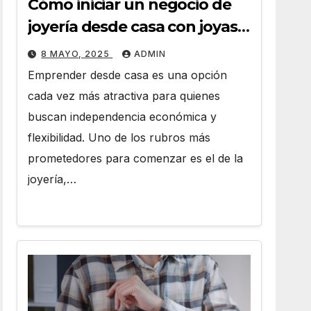
Cómo iniciar un negocio de
joyería desde casa con joyas
por mayor
8 MAYO, 2025
ADMIN
Emprender desde casa es una opción
cada vez más atractiva para quienes
buscan independencia económica y
flexibilidad. Uno de los rubros más
prometedores para comenzar es el de la
joyería,…