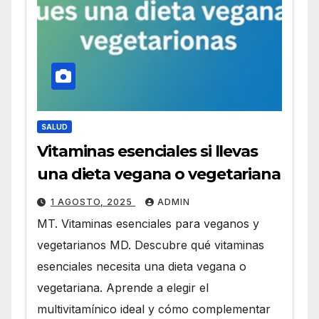
SALUD
Vitaminas esenciales si llevas
una dieta vegana o vegetariana
1 AGOSTO, 2025
ADMIN
MT. Vitaminas esenciales para veganos y
vegetarianos MD. Descubre qué vitaminas
esenciales necesita una dieta vegana o
vegetariana. Aprende a elegir el
multivitamínico ideal y cómo complementar