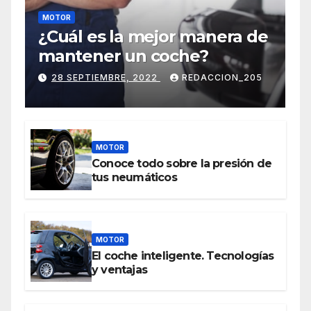
MOTOR
¿Cuál es la mejor manera de
mantener un coche?
28 SEPTIEMBRE, 2022
REDACCION_205
MOTOR
Conoce todo sobre la presión de
tus neumáticos
MOTOR
El coche inteligente. Tecnologías
y ventajas