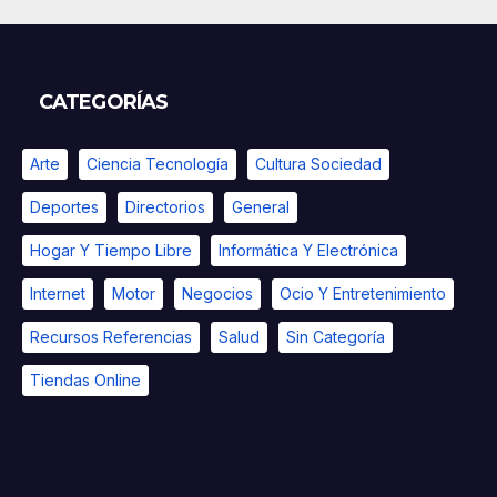
CATEGORÍAS
Arte
Ciencia Tecnología
Cultura Sociedad
Deportes
Directorios
General
Hogar Y Tiempo Libre
Informática Y Electrónica
Internet
Motor
Negocios
Ocio Y Entretenimiento
Recursos Referencias
Salud
Sin Categoría
Tiendas Online