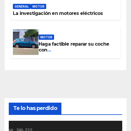
GENERAL
MOTOR
La investigación en motores eléctricos
MOTOR
Haga factible reparar su coche
con
www.piezasdesegundamano.es
Te lo has perdido