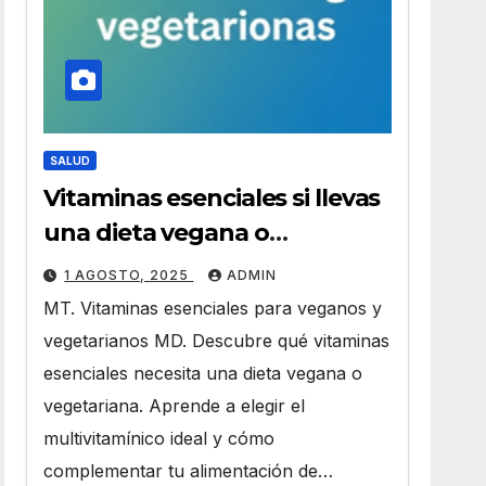
SALUD
Vitaminas esenciales si llevas
una dieta vegana o
vegetariana
1 AGOSTO, 2025
ADMIN
MT. Vitaminas esenciales para veganos y
vegetarianos MD. Descubre qué vitaminas
esenciales necesita una dieta vegana o
vegetariana. Aprende a elegir el
multivitamínico ideal y cómo
complementar tu alimentación de…