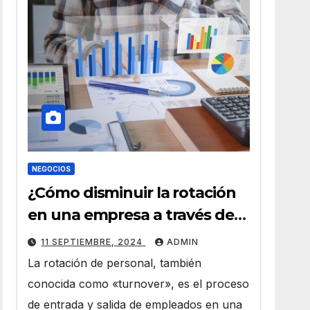
NEGOCIOS
¿Cómo disminuir la rotación
en una empresa a través de
HR Analytics?
11 SEPTIEMBRE, 2024
ADMIN
La rotación de personal, también
conocida como «turnover», es el proceso
de entrada y salida de empleados en una