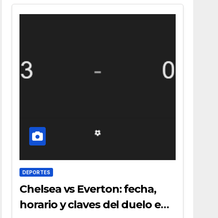
DEPORTES
Chelsea vs Everton: fecha,
horario y claves del duelo en