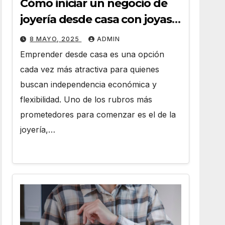
Cómo iniciar un negocio de
joyería desde casa con joyas
por mayor
8 MAYO, 2025
ADMIN
Emprender desde casa es una opción
cada vez más atractiva para quienes
buscan independencia económica y
flexibilidad. Uno de los rubros más
prometedores para comenzar es el de la
joyería,…