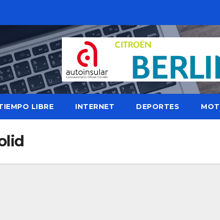
TIEMPO LIBRE
INTERNET
DEPORTES
MOT
olid