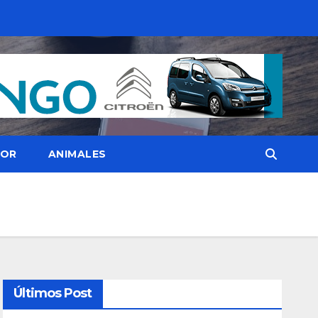
OR
ANIMALES
Últimos Post