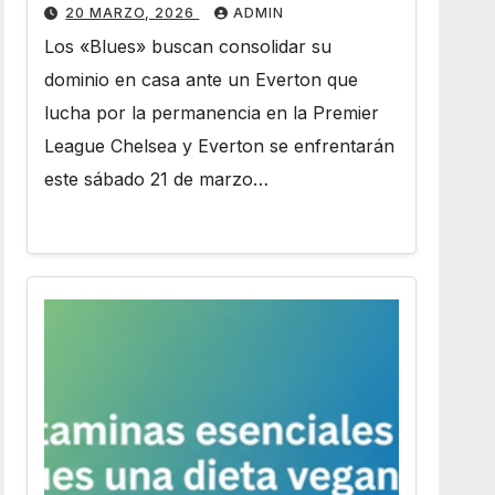
Stamford Bridge
20 MARZO, 2026
ADMIN
Los «Blues» buscan consolidar su
dominio en casa ante un Everton que
lucha por la permanencia en la Premier
League Chelsea y Everton se enfrentarán
este sábado 21 de marzo…