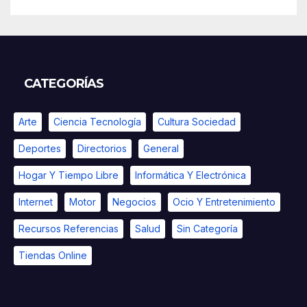
CATEGORÍAS
Arte
Ciencia Tecnología
Cultura Sociedad
Deportes
Directorios
General
Hogar Y Tiempo Libre
Informática Y Electrónica
Internet
Motor
Negocios
Ocio Y Entretenimiento
Recursos Referencias
Salud
Sin Categoría
Tiendas Online