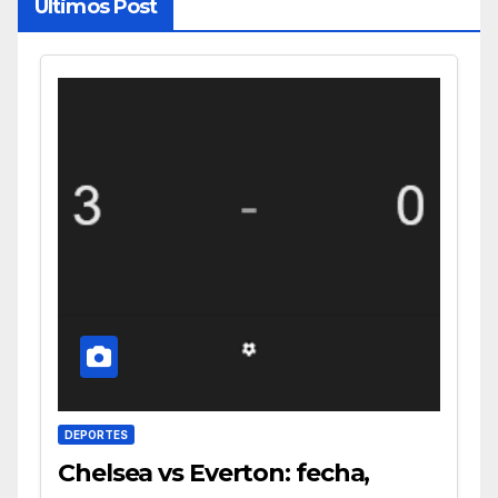
Últimos Post
DEPORTES
Chelsea vs Everton: fecha,