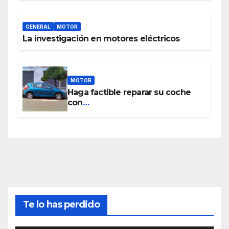
GENERAL
MOTOR
La investigación en motores eléctricos
MOTOR
Haga factible reparar su coche
con
www.piezasdesegundamano.es
Te lo has perdido