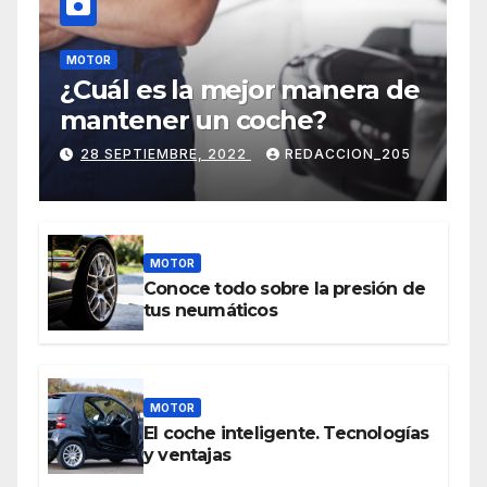
MOTOR
¿Cuál es la mejor manera de
mantener un coche?
28 SEPTIEMBRE, 2022
REDACCION_205
MOTOR
Conoce todo sobre la presión de
tus neumáticos
MOTOR
El coche inteligente. Tecnologías
y ventajas